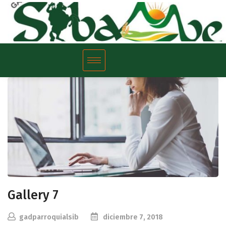
Gallery 7
gadparroquialsib
diciembre 7, 2018